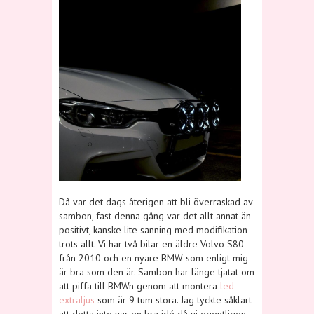
Då var det dags återigen att bli överraskad av
sambon, fast denna gång var det allt annat än
positivt, kanske lite sanning med modifikation
trots allt. Vi har två bilar en äldre Volvo S80
från 2010 och en nyare BMW som enligt mig
är bra som den är. Sambon har länge tjatat om
att piffa till BMWn genom att montera
led
extraljus
som är 9 tum stora. Jag tyckte såklart