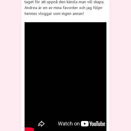
taget för att uppnå den känsla man vill skapa.
Andrea är en av mina favoriter och jag följer
hennes vloggar som ingen annan!